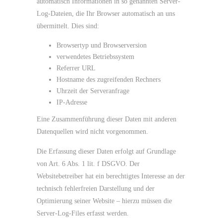
automatisch Informationen in so genannten Server-
Log-Dateien, die Ihr Browser automatisch an uns
übermittelt. Dies sind:
Browsertyp und Browserversion
verwendetes Betriebssystem
Referrer URL
Hostname des zugreifenden Rechners
Uhrzeit der Serveranfrage
IP-Adresse
Eine Zusammenführung dieser Daten mit anderen
Datenquellen wird nicht vorgenommen.
Die Erfassung dieser Daten erfolgt auf Grundlage
von Art. 6 Abs. 1 lit. f DSGVO. Der
Websitebetreiber hat ein berechtigtes Interesse an der
technisch fehlerfreien Darstellung und der
Optimierung seiner Website – hierzu müssen die
Server-Log-Files erfasst werden.