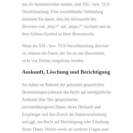
uns als Seitenbetreiber senden, eine SSL- bzw. TLS-
Verschlüsselung. Eine verschlüsselte Verbindung
erkennen Sie daran, dass die Adresszeile des
Browsers von „http://“ auf „https://“ wechselt und an
dem Schloss-Symbol in Ihrer Browserzeile.
Wenn die SSL- bzw. TLS-Verschlüsselung aktiviert
ist, können die Daten, die Sie an uns übermitteln,
nicht von Dritten mitgelesen werden.
Auskunft, Löschung und Berichtigung
Sie haben im Rahmen der geltenden gesetzlichen
Bestimmungen jederzeit das Recht auf unentgeltliche
Auskunft über Ihre gespeicherten
personenbezogenen Daten, deren Herkunft und
Empfänger und den Zweck der Datenverarbeitung
und ggf. ein Recht auf Berichtigung oder Löschung
dieser Daten. Hierzu sowie zu weiteren Fragen zum