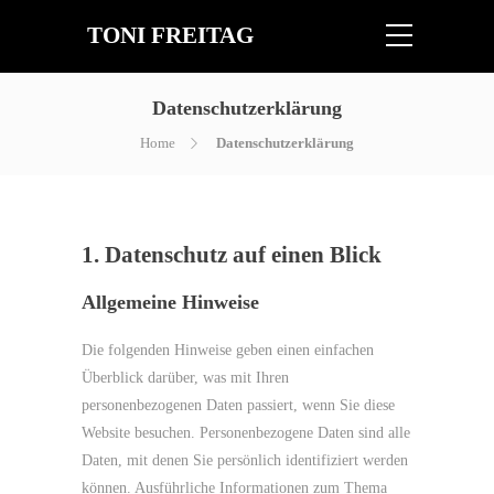
TONI FREITAG
Datenschutzerklärung
Home
Datenschutzerklärung
1. Datenschutz auf einen Blick
Allgemeine Hinweise
Die folgenden Hinweise geben einen einfachen
Überblick darüber, was mit Ihren
personenbezogenen Daten passiert, wenn Sie diese
Website besuchen. Personenbezogene Daten sind alle
Daten, mit denen Sie persönlich identifiziert werden
können. Ausführliche Informationen zum Thema